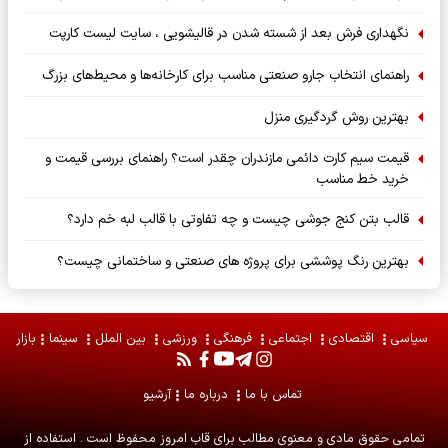
نگهداری فرش بعد از شسته شدن در قالیشویی ، سایت لیست کارپت
راهنمای انتخاب جارو صنعتی مناسب برای کارخانه‌ها و محیط‌های بزرگ
بهترین روش گردگیری منزل
قیمت سیم کارت دائمی مازندران چقدر است؟ راهنمای بررسی قیمت و
خرید خط مناسب
قالب بتن کنج جوشی چیست و چه تفاوتی با قالب لبه خم دارد؟
بهترین رنگ پوششی برای پروژه های صنعتی و ساختمانی چیست؟
سیاسی
اقتصادی
اجتماعی
فرهنگی
ورزشی
بین الملل
سینما
بازار
تماس با ما
درباره ما
آرشیو
تمامی حقوق مادی و معنوی مطالب برای
قاب امروز
محفوظ است . استفاده از