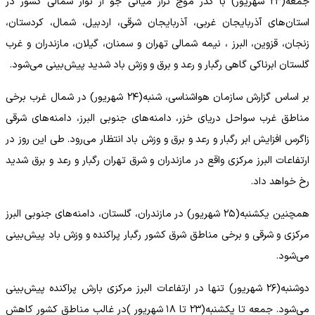
جمعه(۲۳ شهریور) با گذر موج تراز میانی جو از نوار شمالی کشور در
استان‌های آذربایجان غربی، آذربایجان شرقی، اردبیل، شمال، کردستان،
زنجان، قزوین، البرز ، نیمه شمالی تهران و سمنان، گیلان، مازندران و غرب
گلستان ابرناکی گاهی رگبار و رعد و برق و وزش باد شدید پیش‌بینی می‌شود.
بر اساس گزارش سازمان هواشناسی، شنبه(۲۴ شهریور) در شمال غرب برخی
مناطق غرب سواحل دریای خزر، دامنه‌های جنوبی البرز، دامنه‌های شرقی
زاگرس افزایش ابر رگبار و رعد و برق و وزش باد انتظار می‌رود. طی این روز در
ارتفاعات البرز مرکزی واقع در مازندران و شرق تهران رگبار و رعد و برق شدید
رخ خواهد داد.
همچنین یکشنبه(۲۵ شهریور) در مازندران، گلستان، دامنه‌های جنوبی البرز
مرکزی و شرقی و برخی مناطق شرق کشور رگبار پراکنده و وزش باد پیش‌بینی
می‌شود.
دوشنبه(۲۶ شهریور) تنها در ارتفاعات البرز مرکزی بارش پراکنده پیش‌بینی
می‌شود. جمعه تا یکشنبه(۲۳ تا ۱۸ شهریور )در غالب مناطق کشور کاهش