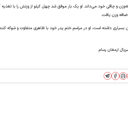
‌وزن و چاقی‌ خود می‌داند. او یک بار موفق شد چهل کیلو از وزنش را با تغذیه 
اضافه وزن یافت.
م داده و کاهش وزن بسیاری داشته است، او در مراسم ختم پدر خود با ظاهری متفاوت و شوکه کنند
ال ارمغان رسام