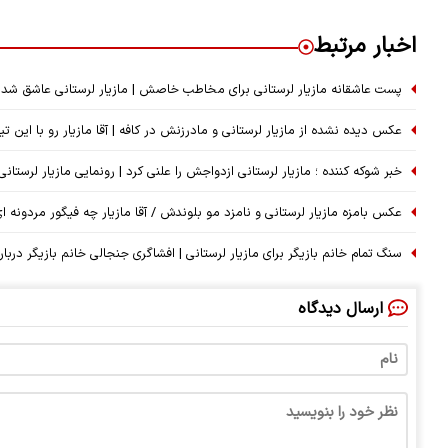
اخبار مرتبط
پست عاشقانه مازیار لرستانی برای مخاطب خاصش | مازیار لرستانی عاشق شد
عکس دیده نشده از مازیار لرستانی و مادرزنش در کافه | آقا مازیار رو با این ت
خبر شوکه کننده ؛ مازیار لرستانی ازدواجش را علنی کرد | رونمایی مازیار لرست
عکس بامزه مازیار لرستانی و نامزد مو بلوندش / آقا مازیار چه فیگور مردونه ای
سنگ تمام خانم بازیگر برای مازیار لرستانی | افشاگری جنجالی خانم بازیگر دربار
ارسال دیدگاه