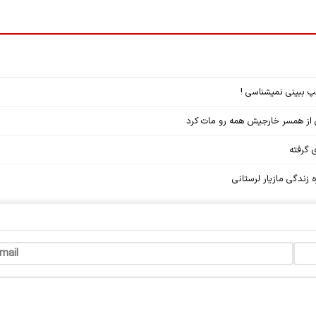
یپ ببینی نمیشناسی !
انی از همسر خارجیش همه رو مات کرد
 گرفته
ه زندگی مازیار لرستانی