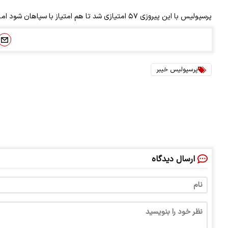
پرسپولیس با این پیروزی ۵۷ امتیازی شد تا هم امتیاز با سپاهان شود اما تفاضل گل کمتر این تیم سبب شد تا همچنان در رتبه سوم باقی بماند.
پرسپولیس خیبر
ارسال دیدگاه