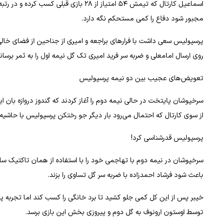
اسماعیل کارتال که تیمش ۵۴ امتیاز از ۲۸ 
مجبور شود دفاع را کمی مستحکم نگه دارد.
روی ارسال امامعلی و ضربه سر فرید امیری تک گل نیمه اول را به ثمر برساند
تعویض‌های عجیب بین دو نیمه پرسپولیس
سرخپوشان پایتخت در حالی نیمه دوم را آغاز کردند که گندوز دروازه بان
از سوی کارتال که احتمال می‌رود بار دیگر جو رختکن پرسپولیس با حاشیه‌
پرسپولیس قدرشناسی کرد!
باعث شود فرشاد احمدزاده با ضربه سر گل تساوی را بزند.
خیبر پس از این کل کمی جلو کشید تا برد خانگی را کسب کند اما تجربه پ
توسط اوستون ارونوف به گل دوم و پیروزی بخش این بازی برسد.