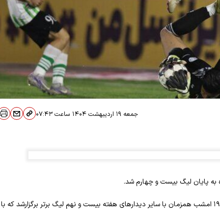
جمعه ۱۹ اردیبهشت ۱۴۰۴
ساعت
۰۷:۴۳
به پایان لیگ بیست و چهارم شد.
مهر نوشت: دیدار تیم‌های فوتبال خیبر خرم‌آباد و پرسپولیس از ساعت ۱۹:۳۰ امشب همزمان با سایر دیدارهای هفته بیست و نهم لیگ برتر برگزارشد که با