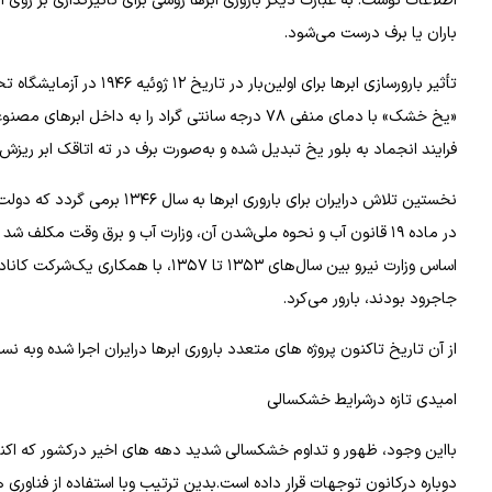
اطلاعات نوشت: به عبارت دیگر باروری ابرها روشی برای تأثیرگذاری بر روی 
باران یا برف درست می‌شود.
تأثیر بارورسازی ابرها بر
«یخ خشک» با دمای منفی ۷۸ درجه سانتی گراد را به د
فرایند انجماد به بلور یخ تبدیل شده و به‌صورت برف در ته اتاقک ابر ریزش
در ماده ۱۹ قانون آب و نحوه ملی‌شدن آن، وزارت آب و برق وقت مکلف
اساس وزارت نیرو بین سال‌های ۱۳۵۳ تا 
جاجرود بودند، بارور می‌کرد.
از آن تاریخ تاکنون پروژه های متعدد باروری ابرها درایران اجرا شده وبه
امیدی تازه درشرایط خشکسالی
بااین وجود، ظهور و تداوم خشکسالی شدید دهه های اخیر درکشور که اکنون ب
دوباره درکانون توجهات قرار داده است.بدین ترتیب وبا استفاده از فناوری 