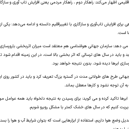
اقلیمی اظهار می‌کند: راهکار دوم ، راهکار مردمی یعنی افزایش تاب آوری و سازگار
 برای افزایش تاب‌آوری و سازگاری با تغییراقلیم دانسته و ادامه می‌دهد: یکی ا
ا است.
ضیح می دهد: سازمان جهانی هواشناسی هم معتقد است میزان اثربخشی بارورسازی ا
 باید در سال های ترسالی که اثر بخشی بالا است، در این زمینه اقدام شود تا
رسازی ابرها دیده شود، بدون نتیجه خواهد بود.
ع جهانی طرح های طولانی مدت در گستره بزرگ تعریف کرد و باید در کشور روی ا
 به آن توجه نشود و کارها معطل بماند.
 ابرها تاکید کرده و می گوید: برای رسیدن به نتیجه دلخواه باید همه عوامل موث
ی مدیریت کنیم که در سال های خشک کمتر با مشکل روبرو شویم.
 وضع هوا داریم، استفاده از ابزارهایی است که بتوان شرایط آب و هوا را بسن