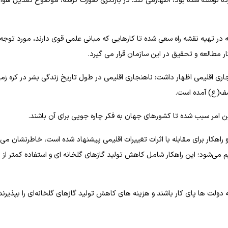
سترده نوشته شده بود، اظهارمی کند: در بازنگری صورت گرفته، موضوع تعدیل هوا 
 در تهیه نقشه راه سعی شده تا کارهایی که مبانی علمی قوی دارند، مورد توجه ق
 مطالعه و تحقیق در این سازمان قرار می گیرد.
هنجاری اقلیمی اظهار داشت: ناهنجاری اقلیمی در طول تاریخ زندگی بشر در کره زم
سف(ع) آمده است.
 امر سبب شده تا کشورهای جهان به فکر چاره جویی برای آن باشند.
راهکار برای مقابله با اثرات تغییرات اقلیمی پیشنهاد شده است، خاطرنشان می‌ک
 می‌شود؛ این راهکار شامل کاهش تولید گازهای گلخانه ای و استفاده کمتر از
دولت ها پای کار باشند و هزینه های کاهش تولید گازهای گلخانه‌ای را بپذیرند