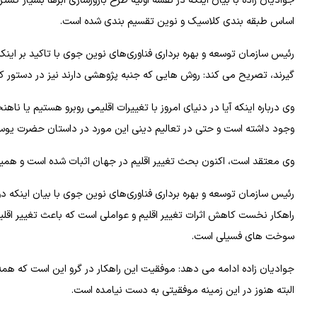
جوادیان زاده با بیان اینکه در نقشه اولیه طرح بارورسازی ابرها بسیار گ
اساس طبقه بندی کلاسیک و نوین تقسیم بندی شده است.
رئیس سازمان توسعه و بهره برداری فناوری‌های نوین جوی با تاکید بر اینکه
گیرند، تصریح می کند: روش هایی که جنبه پژوهشی دارند نیز در دستور کار
وی درباره اینکه آیا در دنیای امروز با تغییرات اقلیمی روبرو هستیم یا نا
وجود داشته است و حتی در تعالیم دینی این مورد در داستان حضرت یو
وی معتقد است، اکنون بحث تغییر اقلیم در جهان اثبات شده است و همین
رئیس سازمان توسعه و بهره برداری فناوری‌های نوین جوی با بیان اینکه دو 
راهکار نخست کاهش اثرات تغییر اقلیم و عواملی است که باعث تغییر اقلیم
سوخت های فسیلی است.
جوادیان زاده ادامه می دهد: موفقیت این راهکار در گرو این است که همه 
البته هنوز در این زمینه موفقیتی به دست نیامده است.