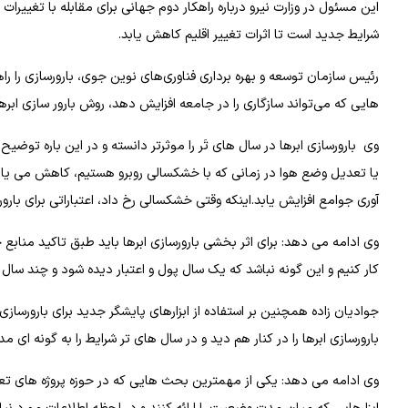
این مسئول در وزارت نیرو درباره راهکار دوم جهانی برای مقابله با تغییرات 
شرایط جدید است تا اثرات تغییر اقلیم کاهش یابد.
رئیس سازمان توسعه و بهره برداری فناوری‌های نوین جوی، بارورسازی را راهی
هایی که می‌تواند سازگاری را در جامعه افزایش دهد، روش بارور سازی ابره
وی بارورسازی ابرها در سال های تَر را موثرتر دانسته و در این باره تو
یا تعدیل وضع هوا در زمانی که با خشکسالی روبرو هستیم، کاهش می یابد و
آوری جوامع افزایش یابد.اینکه وقتی خشکسالی رخ داد، اعتباراتی برای بارو
وی ادامه می دهد: برای اثر بخشی بارورسازی ابرها باید طبق تاکید مناب
کار کنیم و این گونه نباشد که یک سال پول و اعتبار دیده شود و چند سال
جوادیان زاده همچنین بر استفاده از ابزارهای پایشگر جدید برای بارورسازی
بارورسازی ابرها را در کنار هم دید و در سال های تر شرایط را به گونه ا
وی ادامه می دهد: یکی از مهمترین بحث هایی که در حوزه پروژه های تعدیل