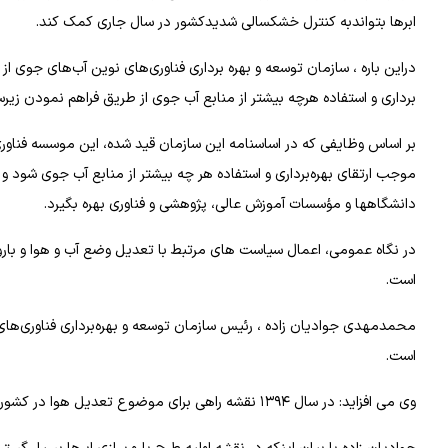
ابرها بتواندبه کنترل خشکسالی شدیدکشور در سال جاری کمک کند.
دراین باره ، سازمان توسعه و بهره برداری فناوری‌های نوین آب‌های جوی ا
برداری و استفاده هرچه بیشتر از منابع آب جوی از طریق فراهم نمودن زیر
بر اساس وظایفی که در اساسنامه این سازمان قید شده، این موسسه فناور
موجب ارتقای بهره‌برداری و استفاده هر چه بیشتر از منابع آب جوی شود
دانشگاهها و مؤسسات آموزش عالی، پژوهشی و فناوری بهره بگیرد.
در نگاه عمومی، اعمال سیاست های مرتبط با تعدیل وضع آب و هوا و بارورس
است.
محمدمهدی جوادیان زاده ، رئیس سازمان توسعه و بهره‌برداری فناوری‌های ن
است.
وی می افزاید: در سال ۱۳۹۴ نقشه راهی برای موضوع تعدیل هوا در کشور تهیه و مورد تایید وزارت نیرو قرار گرفت و اکنون در حال به روز رسانی آن هستیم.