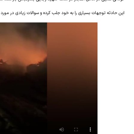
این حادثه توجهات بسیاری را به خود جلب کرده و سوالات زیادی در مورد