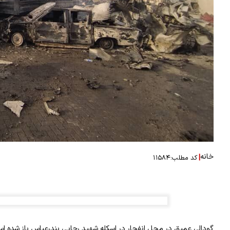
خانه
|
کد مطلب:
۱۱۵۸۴
گودالی عمیق در محل انفجار در اسکله شهید رجایی بندرعباس باز شده ا