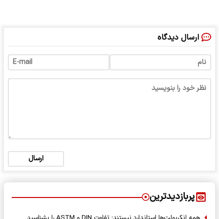
ارسال دیدگاه
ارسال
پربازدیدترین
همه انکربولت‌ها استاندارد نیستند؛ تفاوت DIN و ASTM را بشناسید