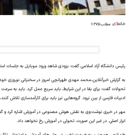
خانه
|
کد مطلب:
۱۱۲۷۵
رئیس دانشگاه آزاد اسلامی گفت: بزودی شاهد ورود موبایل به جلسات امتح
به گزارش خبرآنلاین،محمد مهدی طهرانچی امروز در سخنرانی نوروزی خود د
تحولات گفت: برای بقا در این شرایط، باید سریع عمل کرد. باید به سرعت 
ادبیات فارسی از بین نرود. گروه‌هایی نیز باید برای کارآمدسازی تلاش کنند،
مهر در خبری نوشت:وی به نقش هوش مصنوعی در آموزش اشاره کرد و گفت:
ابزار اصلی. در غیر این صورت، تحولی در آموزش رخ نخواهد داد.
طهرانچی همچنین به ضرورت تغییر در روش‌های آموزشی و امتحانی تاکید کر