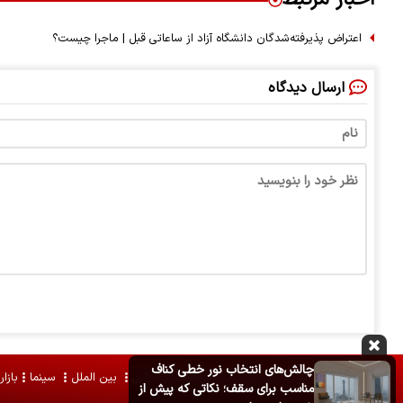
اعتراض پذیرفته‌شدگان دانشگاه آزاد از ساعاتی قبل | ماجرا چیست؟
ارسال دیدگاه
چالش‌های انتخاب نور خطی کناف
سیاسی
اقتصادی
اجتماعی
فرهنگی
ورزشی
بین الملل
سینما
بازار
مناسب برای سقف؛ نکاتی که پیش از