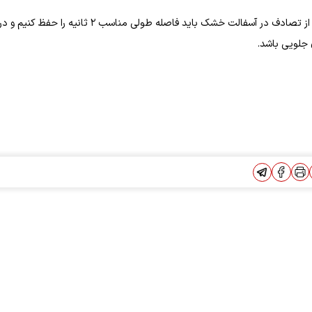
رئیس مرکز اطلاع رسانی پلیس راهور تهران بزرگ اضافه کرد: برای جلوگیری از تصادف در آسفالت خشک باید فاصله طولی مناسب ۲ ثانیه را حفظ کنیم و 
 جلویی باشد.