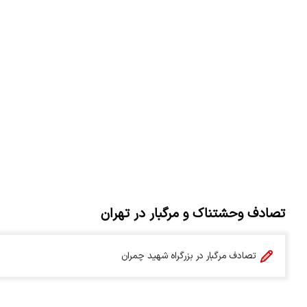
تصادف وحشتناک و مرگبار در تهران
تصادف مرگبار در بزرگراه شهید چمران