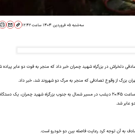
سه‌شنبه ۰۵ فروردین ۱۴۰۴
ساعت
۱۲:۴۲
ادفی دلخراش در بزرگراه شهید چمران خبر داد که منجر به فوت دو عابر پیاده ش
هران بزرگ از وقوع تصادفی که منجر به مرگ دو شهروند شد، خبر داد.
مهر نوشت: سرهنگ علی اصغر شریفی روز سه شنبه در این خصوص گفت: ساعت ۲۰:۴۵ دیشب در مسیر شمال به جنوب بزرگراه شهید چمران، یک دستگا
و عابر شد.
دف به آن توجه کرد رعایت فاصله بین دو خودرو است.