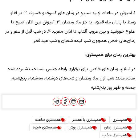
۱. آمیزش در ساعات اولیه شب و در زمان‌های کسوف و خسوف. ۲. در آغاز،
وسط یا پایان ماه قمری، به جز ماه رمضان. ۳. آمیزش بین اذان صبح تا
طلوع خورشید و بین غروب آفتاب تا اذان مغرب. ۴. در شب قبل از سفر و در
زمان‌های خاص همچون شب نیمه شعبان و شب عید فطر.
بهترین زمان برای همبستری:
در اسلام، زمان‌های خاصی برای برقراری رابطه جنسی مستحب شمرده شده
است، مانند شب اول ماه رمضان و شب‌های دوشنبه، سه‌شنبه، پنج‌شنبه،
جمعه و ظهر روز پنج‌شنبه
همبستری
همبستری با همسر
همبستری ساعت
همبستری زمان
همبستری روش
همبستری شیوه
همبستری جذاب