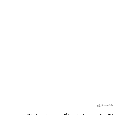
همبستری