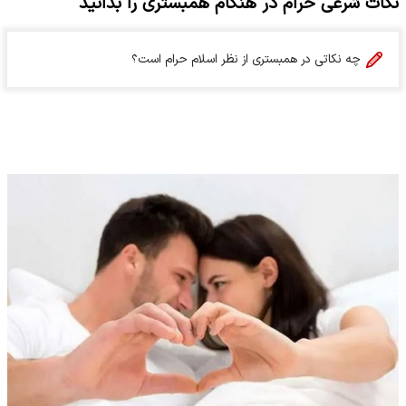
نکات شرعی حرام در هنگام همبستری را بدانید
چه نکاتی در همبستری از نظر اسلام حرام است؟