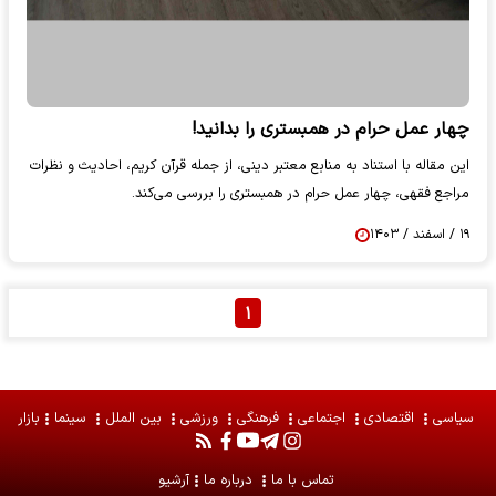
چهار عمل حرام در همبستری را بدانید!
این مقاله با استناد به منابع معتبر دینی، از جمله قرآن کریم، احادیث و نظرات
مراجع فقهی، چهار عمل حرام در همبستری را بررسی می‌کند.
۱۹ / اسفند / ۱۴۰۳
۱
سیاسی
اقتصادی
اجتماعی
فرهنگی
ورزشی
بین الملل
سینما
بازار
تماس با ما
درباره ما
آرشیو