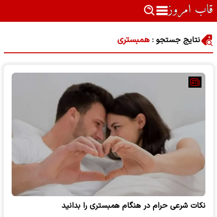
همبستری
نتایج جستجو :
نکات شرعی حرام در هنگام همبستری را بدانید