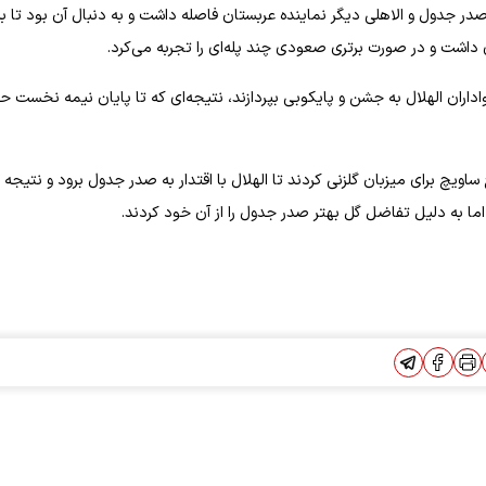
در شرایطی در این دیدار میزبان بود که تنها ۳ امتیاز با صدر جدول و الاهلی دیگر نماینده عربستان فاصله داشت و به دنبال آن بود تا ب
۱۸ میزبان را پیش انداخت تا هواداران الهلال به جشن و پایکوبی بپردازند، نتیجه‌ای که تا پایان نیمه نخست
 و سرگی میلینکوویچ ساویچ برای میزبان گلزنی کردند تا الهلال با اقتدار به صدر جدول برود و نتیجه