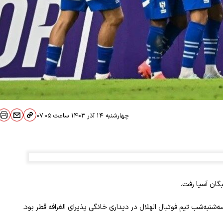
چهارشنبه ۱۴ آذر ۱۴۰۳
ساعت
۰۷:۰۵