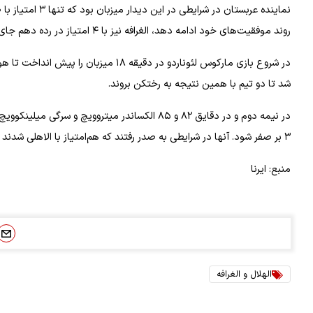
نماینده عربستان 
روند موفقیت‌های خود ادامه دهد، الغرافه نیز با ۴ امتیاز در رده دهم جای داشت و در صورت برتری صعودی چند پله‌ای را تجربه می‌کرد.
در شروع بازی مارکوس لئوناردو در دقیقه 
شد تا دو تیم با همین نتیجه به رختکن بروند.
در نیمه دوم و در دقایق ۸۲ و ۸۵ الکساندر میتروویچ
۳ بر صفر شود. آنها در شرایطی به صدر رفتند که هم‌امتیاز با الاهلی شدند اما به دلیل تفاضل گل بهتر صدر جدول را از آن خود کردند.
منبع: ایرنا
الهلال و الغرافه