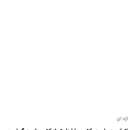
اژه ای