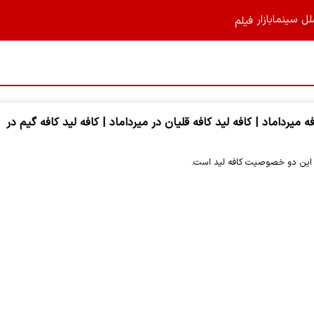
لل
سینما
بازار
فیلم‌
ه میرداماد | کافه لید کافه قلیان در میرداماد | کافه لید کافه گیم در
 ؛ این دو خصوصیت کافه لید است.