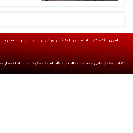
سیاسی
اقتصادی
اجتماعی
فرهنگی
ورزشی
بین الملل
سینما
بازار
تمامی حقوق مادی و معنوی مطالب برای
قاب امروز
محفوظ است . استفاده از مطا