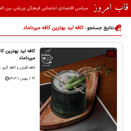
سیاسی
اقتصادی
اجتماعی
فرهنگی
ورزشی
بین الم
کافه لید بهترین کافه میرداماد
نتایج جستجو :
کافه لید بهترین کاف
میرداماد
کافه قلیان و کافه گیم
۲۲ / بهمن / ۱۴۰۳