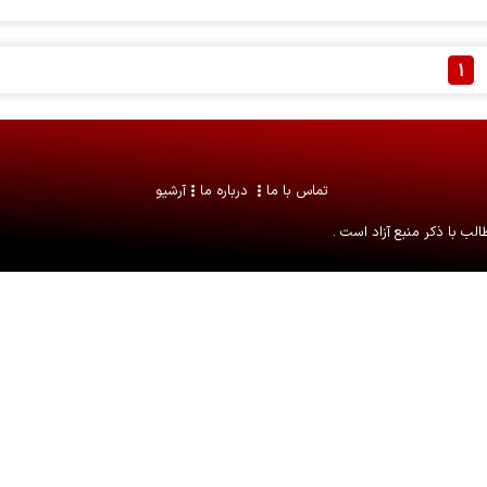
۱
تماس با ما
درباره ما
آرشیو
لب با ذکر منبع آزاد است .