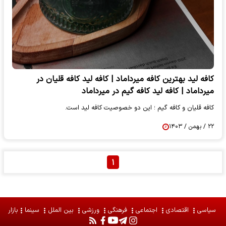
کافه لید بهترین کافه میرداماد | کافه لید کافه قلیان در
میرداماد | کافه لید کافه گیم در میرداماد
کافه قلیان و کافه گیم ؛ این دو خصوصیت کافه لید است.
۲۲ / بهمن / ۱۴۰۳
۱
سیاسی
اقتصادی
اجتماعی
فرهنگی
ورزشی
بین الملل
سینما
بازار