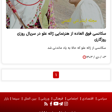
سکانسی فوق العاده از هنرنمایی ژاله علو در سریال روزی
روزگاری
سکانسی از ژاله علو که حالا به یاد ماندنی شد
۰۳ / دی / ۱۴۰۳
۱
سیاسی
اقتصادی
اجتماعی
فرهنگی
ورزشی
بین الملل
سینما
بازار