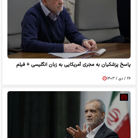
پاسخ پزشکیان به مجری آمریکایی به زبان انگلیسی + فیلم
۲۶ / دی / ۱۴۰۳