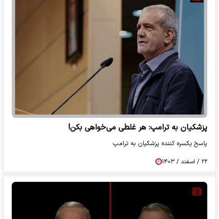
پزشکیان به ترامپ: هر غلطی می‌خواهی بکن!
پاسخ یکسره کننده پزشکیان به ترامپ
۲۲ / اسفند / ۱۴۰۳