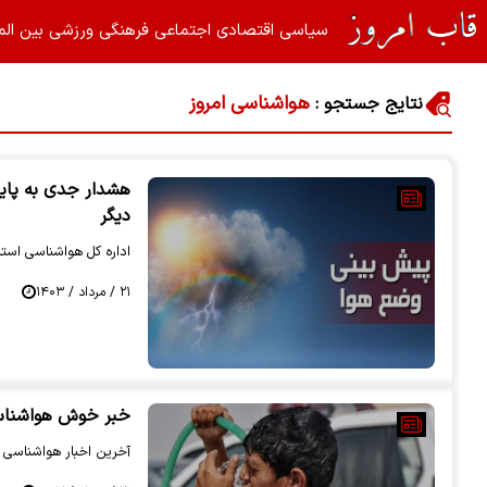
سیاسی
اقتصادی
اجتماعی
فرهنگی
ورزشی
بین الم
هواشناسی امروز
نتایج جستجو :
هشدار جدی به پای
دیگر
اداره کل هواشناسی استا
۲۱ / مرداد / ۱۴۰۳
خبر خوش هواشناسی
آخرین اخبار هواشناسی را