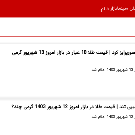
لل
سینما
بازار
فیلم‌
قیمت طلا همه رو سورپرایز کرد | قیمت طلا 18 عیار در بازار امروز 13 شهریور گرمی
د.
قیمت طلا در بازار امروز 12 شهریور 1403 گرمی چند؟
د.