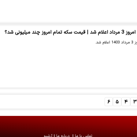
مروز چند میلیونی شد؟
 شد.
۶
۵
۴
۳
تماس با ما
درباره ما
آرشیو