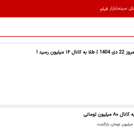
لل
سینما
بازار
فیلم‌
میلیون رسید !
یلیون تومانی