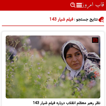
فیلم شیار 143
نتایج جستجو :
نظر رهبر معظم انقلاب درباره فیلم شیار 143