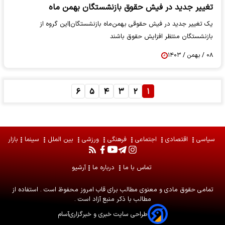
تغییر جدید در فیش حقوق بازنشستگان بهمن ماه
یک تغییر جدید در فیش حقوقی بهمن‌ماه بازنشستگان|این گروه از
بازنشستگان منتظر افزایش حقوق باشند
۰۸ / بهمن / ۱۴۰۳
۶
۵
۴
۳
۲
۱
سیاسی
اقتصادی
اجتماعی
فرهنگی
ورزشی
بین الملل
سینما
بازار
تماس با ما
درباره ما
آرشیو
تمامی حقوق مادی و معنوی مطالب برای
قاب امروز
محفوظ است . استفاده از
مطالب با ذکر منبع آزاد است .
طراحی سایت خبری و خبرگزاری
آسام