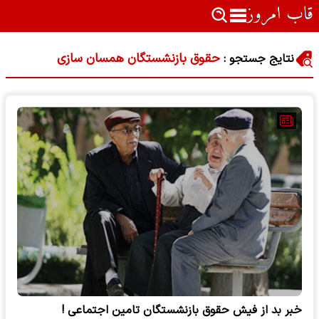
حقوق بازنشستگان همسان سازی
نتایج جستجو :
خبر بد از فیش حقوق بازنشستگان تامین اجتماعی !