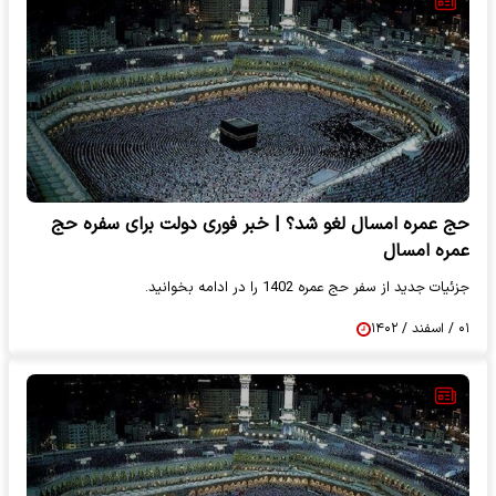
حج عمره امسال لغو شد؟ | خبر فوری دولت برای سفره حج
عمره امسال
جزئیات جدید از سفر حج عمره 1402 را در ادامه بخوانید.
۰۱ / اسفند / ۱۴۰۲