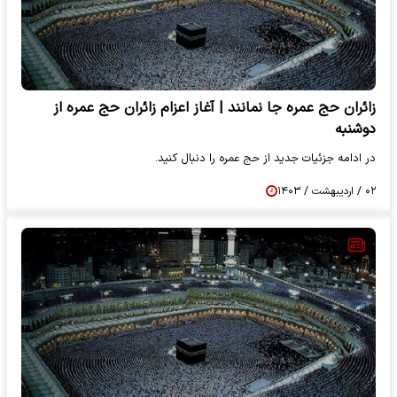
زائران حج عمره جا نمانند | آغاز اعزام زائران حج عمره از
دوشنبه
در ادامه جزئیات جدید از حج عمره را دنبال کنید.
۰۲ / اردیبهشت / ۱۴۰۳