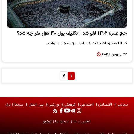
حج عمره ۱۴۰۲ لغو شد | تکلیف پول ۴۰ هزار نفر چه شد؟
در ادامه جزئیات جدید از از لغو حج عمره را بخوانید.
۲۷ / بهمن / ۱۴۰۲
۲
۱
سیاسی
اقتصادی
اجتماعی
فرهنگی
ورزشی
بین الملل
سینما
بازار
تماس با ما
درباره ما
آرشیو