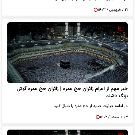
۲۱ / فروردین / ۱۴۰۳
خبر مهم از اعزام زائران حج عمره | زائران حج عمره گوش
بزنگ باشند
در ادامه جزئیات جدید از حج عمره را دنبال کنید.
۰۳ / اسفند / ۱۴۰۲