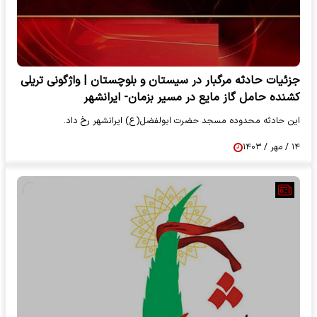
جزئیات حادثه مرگبار در سیستان و بلوچستان | واژگونی تریلی
کشنده حامل گاز مایع در مسیر بزمان- ایرانشهر
این حادثه محدوده مسجد حضرت ابولفضل(ع) ایرانشهر رخ داد.
۱۴ / مهر / ۱۴۰۳