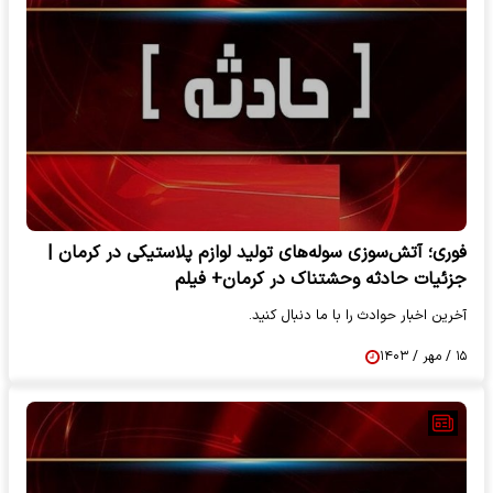
فوری؛ آتش‌سوزی سوله‌های تولید لوازم پلاستیکی در کرمان |
جزئیات حادثه وحشتناک در کرمان+ فیلم
آخرین اخبار حوادث را با ما دنبال کنید.
۱۵ / مهر / ۱۴۰۳