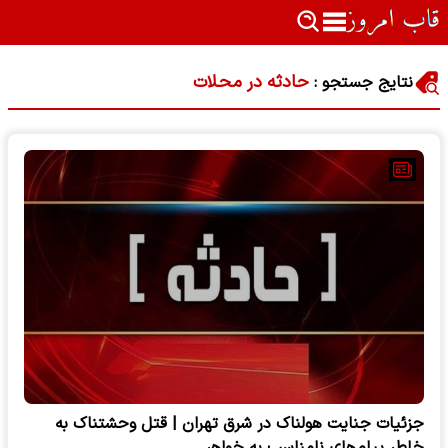
حادثه در محلات
نتایج جستجو :
جزئیات جنایت هولناک در شرق تهران | قتل وحشتناک به
خاطر پیام‌های نامناسب به خواهر