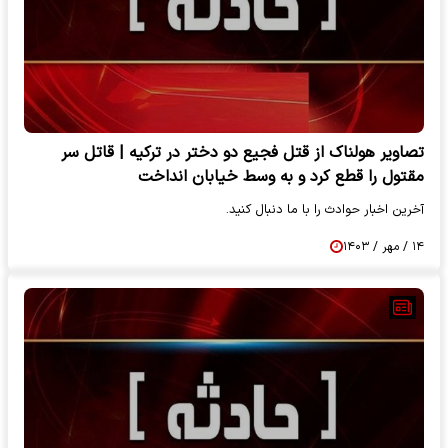
تصاویر هولناک از قتل فجیع دو دختر در ترکیه | قاتل سر
مقتول را قطع کرد و به وسط خیابان انداخت
آخرین اخبار حوادث را با ما دنبال کنید.
۱۴ / مهر / ۱۴۰۳