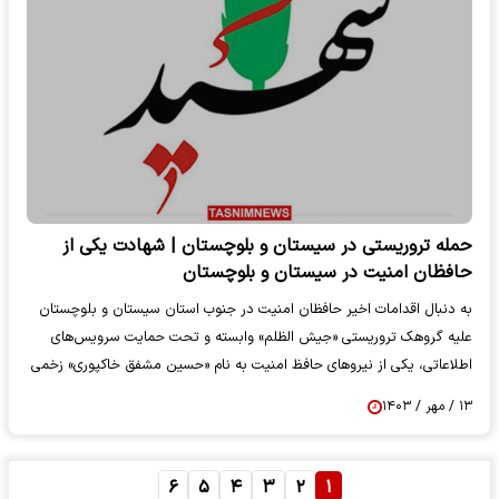
حمله تروریستی در سیستان و بلوچستان | شهادت یکی از
حافظان امنیت در سیستان و بلوچستان
به دنبال اقدامات اخیر حافظان امنیت در جنوب استان سیستان و بلوچستان
علیه گروهک تروریستی «جیش الظلم» وابسته و تحت حمایت سرویس‌های
اطلاعاتی، یکی از نیروهای حافظ امنیت به نام «حسین مشفق خاکپوری» زخمی
و بلافاصله به بیمارستان منتقل شد.
۱۳ / مهر / ۱۴۰۳
۶
۵
۴
۳
۲
۱