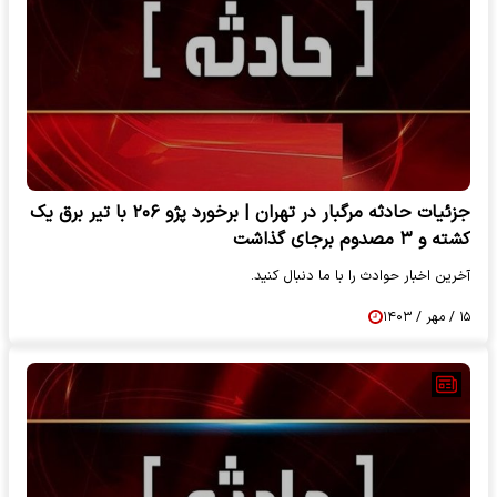
جزئیات حادثه مرگبار در تهران | برخورد پژو ۲۰۶ با تیر برق یک
کشته و ۳ مصدوم برجای گذاشت
آخرین اخبار حوادث را با ما دنبال کنید.
۱۵ / مهر / ۱۴۰۳