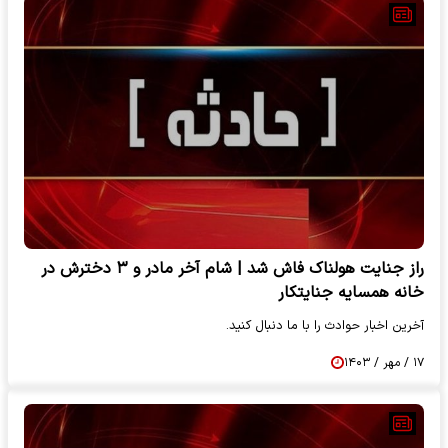
راز جنایت هولناک فاش شد | شام آخر مادر و ۳ دخترش در
خانه همسایه جنایتکار
آخرین اخبار حوادث را با ما دنبال کنید.
۱۷ / مهر / ۱۴۰۳