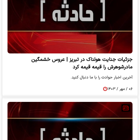
جزئیات جنایت هولناک در تبریز | عروس خشمگین
مادرشوهرش را قیمه قیمه کرد
آخرین اخبار حوادث را با ما دنبال کنید.
۰۶ / مهر / ۱۴۰۳