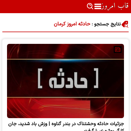
حادثه امروز کرمان
نتایج جستجو :
جزئیات حادثه وحشتناک در بندر گناوه | وزش باد شدید، جان
کارگر بوشهری را گرفت