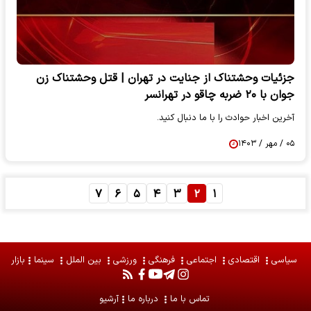
جزئیات وحشتناک از جنایت در تهران | قتل وحشتناک زن
جوان با ۲۰ ضربه چاقو در تهرانسر
آخرین اخبار حوادث را با ما دنبال کنید.
۰۵ / مهر / ۱۴۰۳
۷
۶
۵
۴
۳
۲
۱
سیاسی
اقتصادی
اجتماعی
فرهنگی
ورزشی
بین الملل
سینما
بازار
تماس با ما
درباره ما
آرشیو