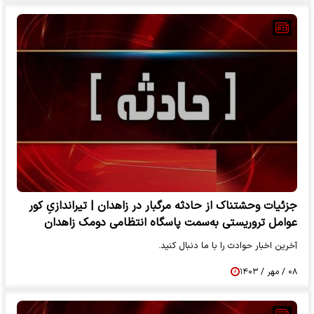
جزئیات وحشتناک از حادثه مرگبار در زاهدان | تیراندازیِ کور
عوامل تروریستی به‌سمت پاسگاه انتظامی دومک زاهدان
آخرین اخبار حوادث را با ما دنبال کنید.
۰۸ / مهر / ۱۴۰۳