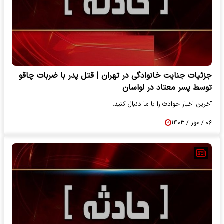
جزئیات جنایت خانوادگی در تهران | قتل پدر با ضربات چاقو
توسط پسر معتاد در لواسان
آخرین اخبار حوادث را با ما دنبال کنید.
۰۶ / مهر / ۱۴۰۳