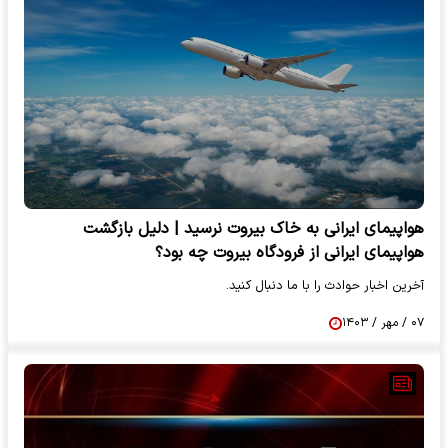
هواپیمای ایرانی به خاک بیروت نرسید | دلیل بازگشت
هواپیمای ایرانی از فرودگاه بیروت چه بود؟
آخرین اخبار حوادث را با ما دنبال کنید.
۰۷ / مهر / ۱۴۰۳