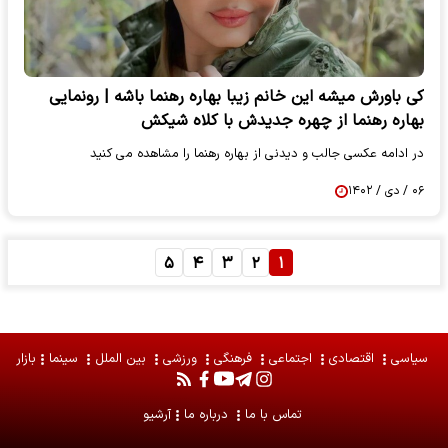
کی باورش میشه این خانم زیبا بهاره رهنما باشه | رونمایی
بهاره رهنما از چهره جدیدش با کلاه شیکش
در ادامه عکسی جالب و دیدنی از بهاره رهنما را مشاهده می کنید
۰۶ / دی / ۱۴۰۲
۵
۴
۳
۲
۱
سیاسی
اقتصادی
اجتماعی
فرهنگی
ورزشی
بین الملل
سینما
بازار
تماس با ما
درباره ما
آرشیو