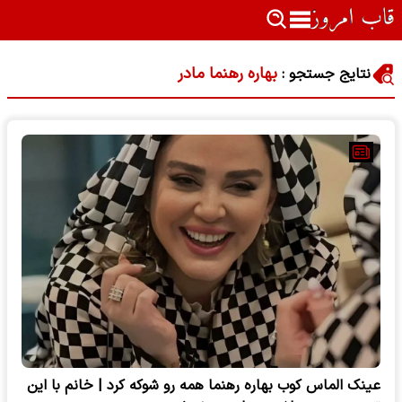
بهاره رهنما مادر
نتایج جستجو :
عینک الماس کوب بهاره رهنما همه رو شوکه کرد | خانم با این