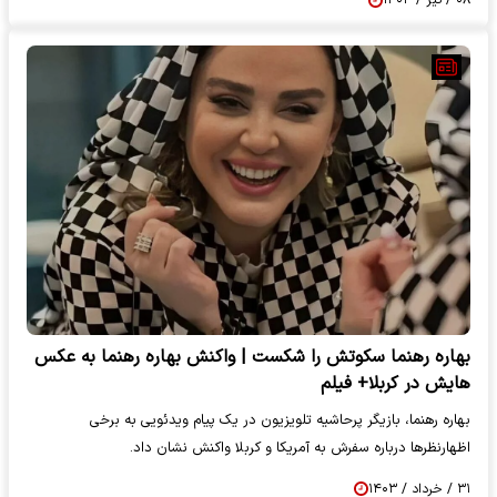
۰۸ / تیر / ۱۴۰۳
بهاره رهنما سکوتش را شکست | واکنش بهاره رهنما به عکس
هایش در کربلا+ فیلم
بهاره رهنما، بازیگر پرحاشیه تلویزیون در یک پیام ویدئویی به برخی
اظهارنظرها درباره سفرش به آمریکا و کربلا واکنش نشان داد.
۳۱ / خرداد / ۱۴۰۳