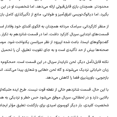
محدودتر، همچنان بازی قابل‌قبولی ارائه می‌دهد، اما شخصیت او در این ا
بگیرد، اما دیالوگ‌نویسی اغراق‌آمیز و طولانی، مانع از تأثیرگذاری کامل باز
از منظر کارگردانی، سیامک مردانه همچنان به الگوی آشنای خود وفادار اس
قسمت‌های ابتدایی سریال کارکرد داشت، اما در قسمت شانزدهم به تکرار 
گفت‌وگوهای ایستا، باعث شده اپیزود از نظر میزانسن یکنواخت شود. موس
صحنه‌ها بیش از حد تأکیدی است و به جای تقویت تعلیق، آن را تحمیل م
نکته قابل‌تأمل دیگر، لحن ناپایدار سریال در این قسمت است. «محکوم» م
زبان خیابانی نزدیک می‌شوند و گاه لحن خطابی و شعاری پیدا می‌کنند، انسج
بازجویی، باورپذیری فضا را کاهش می‌دهد.
با این حال، قسمت شانزدهم خالی از نقطه قوت نیست. طرح ایده «شبکه‌ای 
بالایی دارد و در لحظاتی، سریال موفق می‌شود حس خطر و نزدیکی به هسته اص
شخصیت کلیدی، بار دیگر کورسوی امیدی برای بازگشت تعلیق مؤثر ایجاد 