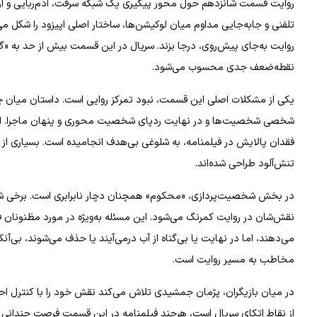
روایت قسمت شانزدهم حول محور پیگیری یک شبکه سرقت، آدم‌ربایی و ارت
تلفنی و جابه‌جایی مداوم میان لوکیشن‌ها، ساختار اصلی اپیزود را شکل م
روایت به‌جای پیش‌روی، درجا بزند. سریال در این قسمت بیش از حد به «
نقطه‌ضعف جدی محسوب می‌شود.
یکی از مشکلات اصلی این قسمت، نبود تمرکز روایی است. داستان میان چن
شخصی شخصیت‌ها و در نهایت ردپای شخصیت محوری و پنهان ماجرا. این پ
فقدان پالایش در فیلمنامه، به شلوغی بی‌هدف انجامیده است. بسیاری از صح
تنش‌آلود طراحی شده‌اند.
در بخش شخصیت‌پردازی، «محکوم» همچنان دچار نابرابری است. برخی شخصی
نقش‌شان در روایت کمرنگ می‌شود. این مسئله به‌ویژه در مورد مظنونان فر
می‌دهند، اما در نهایت یا بی‌گناه از آب درمی‌آیند یا حذف می‌شوند، بی‌آ
مخاطب به مسیر روایت است.
در میان بازیگران، پژمان جمشیدی تلاش می‌کند نقش خود را با کنترل 
از نقاط اتکای سریال است، هرچند فیلمنامه در این قسمت فرصت چندانی ب