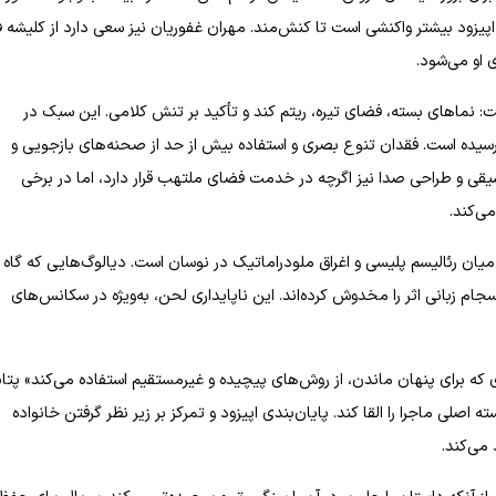
پیزود بیشتر واکنشی است تا کنش‌مند. مهران غفوریان نیز سعی دارد از کلیشه 
ی او می‌شود.
ت: نماهای بسته، فضای تیره، ریتم کند و تأکید بر تنش کلامی. این سبک در
رسیده است. فقدان تنوع بصری و استفاده بیش از حد از صحنه‌های بازجویی و
یقی و طراحی صدا نیز اگرچه در خدمت فضای ملتهب قرار دارد، اما در برخی
ی‌کند.
یان رئالیسم پلیسی و اغراق ملودراماتیک در نوسان است. دیالوگ‌هایی که گاه 
ام زبانی اثر را مخدوش کرده‌اند. این ناپایداری لحن، به‌ویژه در سکانس‌های
که برای پنهان ماندن، از روش‌های پیچیده و غیرمستقیم استفاده می‌کند» پتا
لی ماجرا را القا کند. پایان‌بندی اپیزود و تمرکز بر زیر نظر گرفتن خانواده
می‌کند.