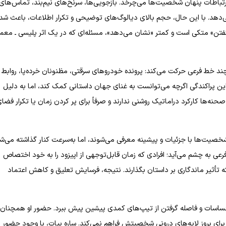
باطات پنهان شخصیت‌ها می‌چرخد. بازجویی‌ها، سرنخ‌های نیم‌بند، تماس‌های
ی‌دهد. با این حال، حجم بالای دیالوگ‌های توضیحی و تکرار اطلاعات، باعث شد
گفتن» متکی است و کمتر «نشان می‌دهد»، مسئله‌ای که در یک اثر پلیسی ـ معم
د خط فرعی حرکت می‌کند: پرونده خودروهای سرقتی، مظنونان خرده‌پا، روابط
راکندگی اگرچه می‌توانست به غنای جهان داستانی کمک کند، اما به دلیل
نه‌ها کارکرد دراماتیک روشنی ندارند و صرفاً برای پر کردن زمان یا تکرار فضا
ت‌ها با جزئیات و پیشینه معرفی می‌شوند، اما به‌سرعت کنار گذاشته می‌شو
عی به چشم می‌آید؛ افرادی که زمان قابل‌توجهی از اپیزود را به خود اختصاص
نکه تأثیر ماندگاری بر داستان بگذارند. نتیجه، فرسایش تعلیق و کاهش اعتماد
احساسات و فاصله گرفتن از تیپ‌های کمدی پیشین پیش ببرد. حضور او همچنان
رای بروز لایه‌های درونی شخصیتش فراهم نمی‌کند. ساره بیات، با وجود حضور