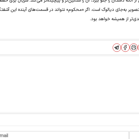
که داستان را جلو ببرد، آن را سنگین‌تر و پیچیده‌تر می‌کند. سریال برای حفظ
تصویر به‌جای دیالوگ است. اگر «محکوم» نتواند در قسمت‌های آینده این آشفتگی
‌تر از همیشه خواهد بود.