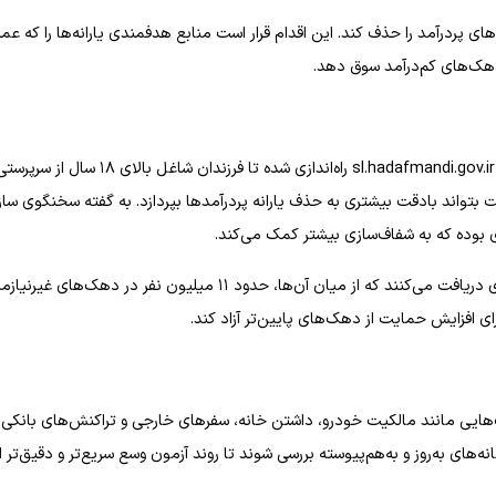
ردرآمد را حذف کند. این اقدام قرار است منابع هدفمندی یارانه‌ها را که عمدتا
هک‌های کم‌درآمد سوق دهد.
در جدیدترین مرحله از اصلاحات هوشمند دهک‌بندی، سامانه‌ای به آدرس sl.hadafmandi.gov.ir راه‌اندازی شده تا فرزندان شاغل بالای ۱۸ سال از سر
لت بتواند بادقت بیشتری به حذف یارانه پردرآمدها بپردازد. به گفته سخنگوی سا
ی بوده که به شفاف‌سازی بیشتر کمک می‌کند.
بر اساس اطلاعات رسمی، اکنون حدود ۸۰ درصد جمعیت کشور یارانه نقدی دریافت می‌کنند که از میان آن‌ها، حدود ۱۱ میلیون نفر در دهک‌های غیر
ای افزایش حمایت از دهک‌های پایین‌تر آزاد کند.
‌هایی مانند مالکیت خودرو، داشتن خانه، سفرهای خارجی و تراکنش‌های بانکی 
‌های به‌روز و به‌هم‌پیوسته بررسی شوند تا روند آزمون وسع سریع‌تر و دقیق‌تر ا