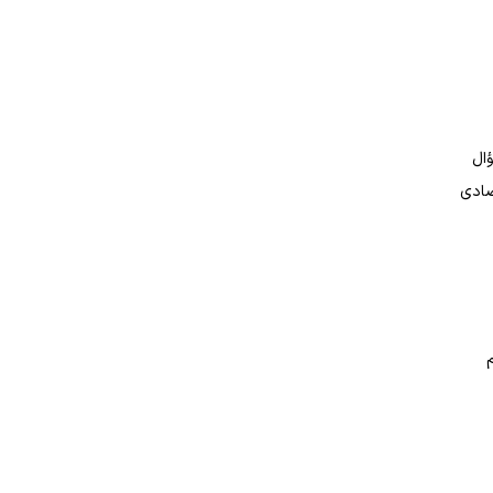
ال
صادی