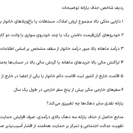
ردیف شاخص حذف یارانه توضیحات
۱ دارایی ملکی بالا مجموع ارزش املاک، مستغلات یا باغ‌ویلاهای خانوار بیش از ۳۵ میلیارد تومان باشد
۲ خودروهای گران‌قیمت داشتن یک یا چند خودروی سواری یا وانت دو کابین با مجموع ارزش بیش از ۳ میلیارد تومان
۳ درآمد ماهانه بالا عبور درآمد خانوار از سقف مشخص بر اساس اطلاعات سامانه‌های رسمی (مالیاتی، بانکی، بیمه‌ای)
۴ تراکنش‌ مالی بالا خریدهای ماهانه یا گردش مالی بالا در حساب‌ها به‌عنوان نشانه توان مالی بالا
۵ اقامت خارج از کشور ثبت اقامت دائم خانوار یا یکی از اعضا در خارج از کشور
۶ سفرهای خارجی مکرر بیش از پنج سفر خارجی در طول یک سال
یارانه نقدی سایر دهک‌ها چه تغییری می‌کند؟
منابع حاصل از حذف یارانه سه دهک بالای درآمدی، صرف افزایش حمایت و
تقویت عدالت اجتماعی و تمرکز بر حمایت هدفمند از اقشار آسیب‌پذیر صو