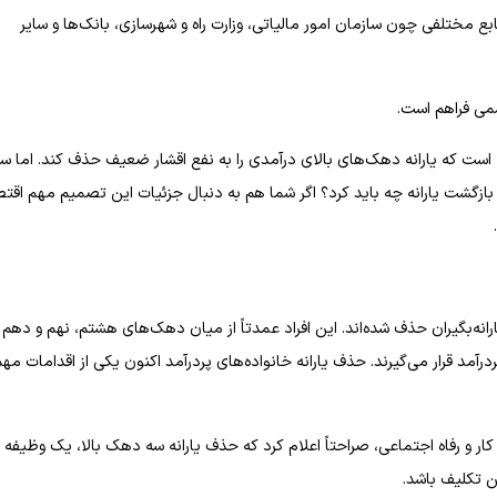
ابع مختلفی چون سازمان امور مالیاتی، وزارت راه و شهرسازی، بانک‌ها و سایر
می فراهم است.
ست که یارانه دهک‌های بالای درآمدی را به نفع اقشار ضعیف حذف کند. اما سؤ
 بازگشت یارانه چه باید کرد؟ اگر شما هم به دنبال جزئیات این تصمیم مهم اقت
ی سال جاری تاکنون ۷۵۰ هزار نفر از لیست یارانه‌بگیران حذف شده‌اند. این افراد عمدتاً از میان دهک‌های هشتم، نهم و دهم
مد قرار می‌گیرند. حذف یارانه خانواده‌های پردرآمد اکنون یکی از اقدامات مهم
ار و رفاه اجتماعی، صراحتاً اعلام کرد که حذف یارانه سه دهک بالا، یک وظیفه
ن تکلیف باشد.