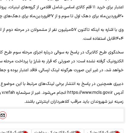
اعتبار برای خرید ۱۱ قلم کالای اساسی شامل اقلامی از گروه‌های 
۲۰فروردین‌ماه برای دهک اول تا سوم و از ۲۷فروردین‌ماه برای دهک‌های چهار تا هفت درآمدی شارژ و به حساب سرپرستان خانوار واریز شده است.
وی با اشاره به اینکه تاکنون ۵۷میلیون نفر از مشمولان 
۱۴۰۴قابل استفاده است.
سخنگوی طرح کالابرگ در پاسخ به سوالی درباره اجرای مرحله سوم طرح ک
الکترونیک گرفته نشده است؛ در صورتی که قرار به شارژ یا پرداخت مرحله سو
خواهد شد، در غیر این صورت هرگونه لینک ارسالی، فاقد اعتبار بوده و جع
دبیری همچنین در پاسخ به انتشار برخی لینک‌های مرتبط با این موضوع در ف
آد
زمینه نیز شهروندان باید مراقب کلاهبرداران اینترنتی باشند.
کالابرگ الکترونیکی
کالابرگ الکترونیکی پرداخت
کالابرگ الکترون