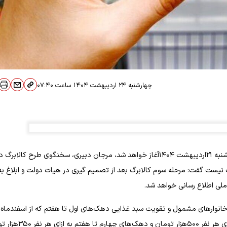
چهارشنبه ۲۴ اردیبهشت ۱۴۰۴
ساعت
۰۷:۴۰
در حالی که برخی رسانه ها نوشته اند مرحله سوم شارژ اعتبار کالابرگ از یکشنبه ۲۱اردیبهشت ۱۴۰۴آغاز خواهد شد، مرجان دبیری، سخنگوی طرح کالابرگ
برگ نیست گفت: مرحله سوم کالابرگ بعد از تصمیم گیری در هیات دولت و ابلاغ به
 ملی اطلاع رسانی خواهد شد.
 خانوارهای مشمول و تقویت سبد غذایی دهک‌های اول تا هفتم که از اسفندماه
گذشته اجرا شده است، گفت: در این طرح برای دهک‌های اول تا سوم به ازای هر نفر ۵۰۰هزا