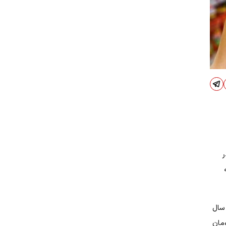
 در
 سال
ر تومان و دهک‌های چهارم تا هفتم به ازای هر نفر ۳۵۰هزار تومان