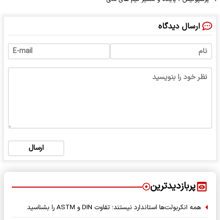
ارسال دیدگاه
ارسال
پربازدیدترین
همه انکربولت‌ها استاندارد نیستند؛ تفاوت DIN و ASTM را بشناسید