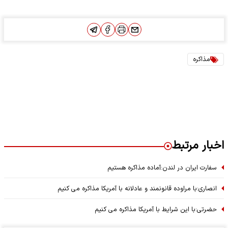
مذاکره
اخبار مرتبط
سفارت ایران در لندن:آماده مذاکره هستیم
انصاری:با مراوده قانونمند و عادلانه با آمریکا مذاکره می کنیم
حضرتی:با این شرایط با آمریکا مذاکره می کنیم