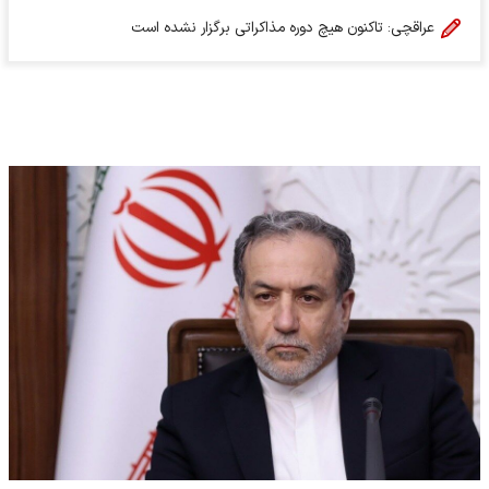
عراقچی: تاکنون هیچ دوره مذاکراتی برگزار نشده است