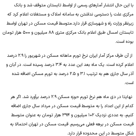
با این حال انتشار آمار‌های رسمی از اواسط تابستان متوقف شد و بانک
مرکزی علت را دسترسی نداشتن به سامانه املاک و مستغلات اعلام کرد که
زیرنظر وزارت راه و شهرسازی قرار دارد.متوسط قیمت مسکن در تهران اواسط
تابستان امسال طبق اعلام بانک مرکزی متری ۸۸ میلیون و ۵۰۰ هزار تومان
بوده است.
از آن طرف مرکز آمار ایران نرخ تورم ماهانه مسکن در شهریور را ۲.۹ درصد
اعلام کرده است. یک ماه بعد این عدد به ۳.۴ درصد رسیده است. در آبان و
آذر سال جاری هم به ترتیب ۳.۱ و ۲.۵ درصد به تورم مسکن اضافه شده
است.
نهایتا در دی ماه هم نرخ تورم حوزه مسکن ۲.۹ درصد برآورد شد. اگر هر
کدام از این اعداد را به متوسط قیمت مسکن در مرداد سال جاری اضافه
کنیم، به عددی نزدیک ۱۰۲ میلیون و ۳۹۴ هزار تومان به عنوان متوسط
قیمت مسکن در برهه فعلی می‌رسیم. قیمت مسکن در تهران احتمالا به
شکل متوسط در این محدوده قرار دارد.