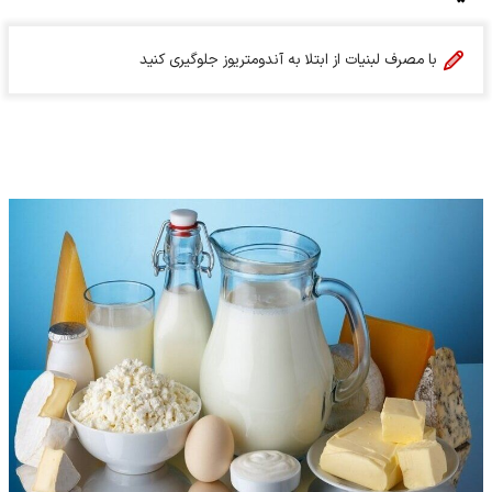
با مصرف لبنیات از ابتلا به آندومتریوز جلوگیری کنید