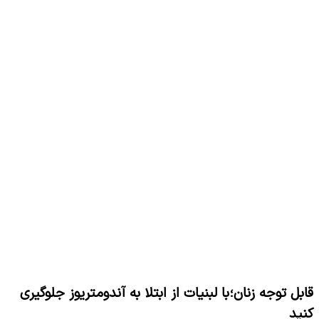
قابل توجه زنان؛با لبنیات از ابتلا به آندومتریوز جلوگیری
کنید