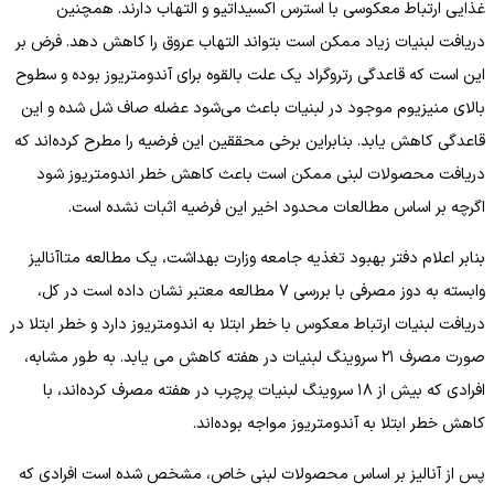
غذایی ارتباط معکوسی با استرس اکسیداتیو و التهاب دارند. همچنین
دریافت لبنیات زیاد ممکن است بتواند التهاب عروق را کاهش دهد. فرض بر
این است که قاعدگی رتروگراد یک علت بالقوه برای آندومتریوز بوده و سطوح
بالای منیزیوم موجود در لبنیات باعث می‌شود عضله صاف شل شده و این
قاعدگی کاهش یابد. بنابراین برخی محققین این فرضیه را مطرح کرده‌اند که
دریافت محصولات لبنی ممکن است باعث کاهش خطر اندومتریوز شود
اگرچه بر اساس مطالعات محدود اخیر این فرضیه اثبات نشده است.
بنابر اعلام دفتر بهبود تغذیه جامعه وزارت بهداشت، یک مطالعه متاآنالیز
وابسته به دوز مصرفی با بررسی ۷ مطالعه معتبر نشان داده است در کل،
دریافت لبنیات ارتباط معکوس با خطر ابتلا به اندومتریوز دارد و خطر ابتلا در
صورت مصرف ۲۱ سروینگ لبنیات در هفته کاهش می یابد. به طور مشابه،
افرادی که بیش از ۱۸ سروینگ لبنیات پرچرب در هفته مصرف کرده‌اند، با
کاهش خطر ابتلا به آندومتریوز مواجه بوده‌اند.
پس از آنالیز بر اساس محصولات لبنی خاص، مشخص شده است افرادی که