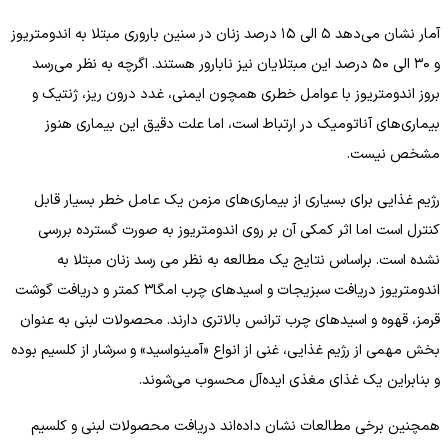
آمار نشان می‌دهد ۵ الی ۱۵ درصد زنان در سنین باروری مبتلا به اندومتریوز
و ۳۰ الی ۵۰ درصد این مبتلایان نیز نابارور هستند. اگرچه به نظر می‌رسد
بروز اندومتریوز با عوامل خطری همچون ایمنی، غدد درون ریز، ژنتیک و
بیماری‌های آناتومیک در ارتباط است، اما علت دقیق این بیماری هنوز
مشخص نیست.
رژیم غذایی برای بسیاری از بیماری‌های مزمن یک عامل خطر بسیار قابل
کنترل است اما اثر کمکی آن بر روی اندومتریوز به صورت گسترده بررسی
نشده است. براساس نتایج یک مطالعه به نظر می رسد زنان مبتلا به
اندومتریوز دریافت سبزیجات و اسیدهای چرب امگا۳ کمتر و دریافت گوشت
قرمز، قهوه و اسیدهای چرب ترانس بالاتری دارند. محصولات لبنی به عنوان
بخش مهمی از رژیم غذایی، غنی از انواع «آمینواسید» و سرشار از کلسیم بوده
و بنابراین یک غذای مغذی ایده‌آل محسوب می‌شوند.
همچنین برخی مطالعات نشان داده‌اند دریافت محصولات لبنی و کلسیم