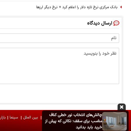
بانک مرکزی نرخ تازه دلار را اعلام کرد + نرخ دیگر ارزها
ارسال دیدگاه
چالش‌های انتخاب نور خطی کناف
سیاسی
اقتصادی
اجتماعی
فرهنگی
ورزشی
بین الملل
سینما
بازار
مناسب برای سقف؛ نکاتی که پیش از
خرید باید بدانید