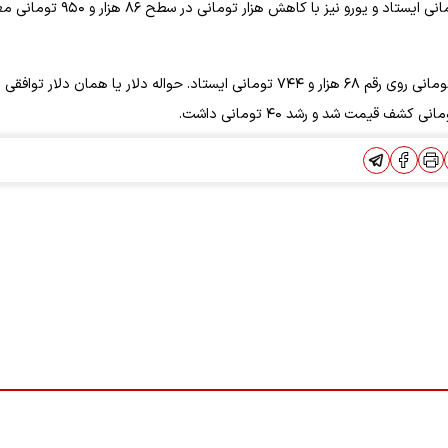
قیمت پوند انگلیس با افت هزار و ۲۰۰ تومانی روی رقم ۱۰۳ هزار و ۷۹۰ تومانی ایستاد و یورو نیز با کاهش 
گفتنی است قیمت اسکناس دلار در مرکز مبادله روز چهارشنبه با رشد ۴۴ تومانی روی رقم ۶۸ هزار و ۷۴۴ تومانی ایستاد. حواله دلار یا همان دلار تواف