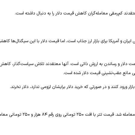
ز معتقدند کم‌رمقی معامله‌گران کاهش قیمت دلار را به دنبال داشته است.
یران و آمریکا برای بازار ارز جذاب است، اما قیمت دلار با این سیگنال‌ها کاهش
مت دلار و رساندن به ارزش ذاتی است. آنها معتقدند تلاش سیاست‌گذار، کاهش
رمی مانع عقب‌نشینی قیمت دلار شده است.
بازار ورود کنند و در صورتی که خرید دلار برایشان لزومی ندارد، دلار نخرند.
قیمت درهم روز چهارشنبه با افت ۴۰ تومانی با رقم ۲۲ هزار و ۸۶۰ تومانی معامله شد. قیمت تتر با افت ۲۵۰ تومانی روی رقم ۸۴ ه