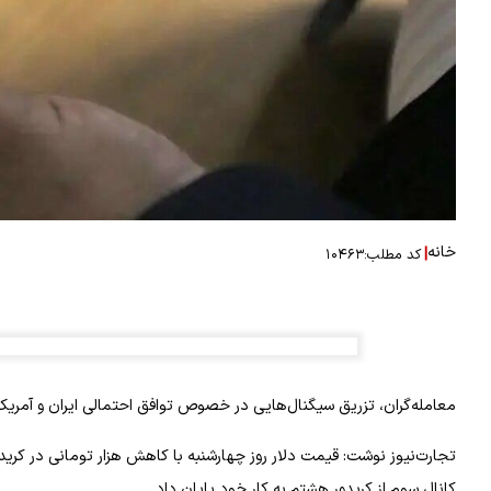
خانه
|
کد مطلب:
۱۰۴۶۳
معامله‌گران، تزریق سیگنال‌هایی در خصوص توافق احتمالی ایران و آمریکا د
تجارت‌نیوز نوشت: قیمت دلار روز چهارشنبه با کاهش هزار تومانی در کری
کانال سوم از کریدور هشتم به کار خود پایان داد.