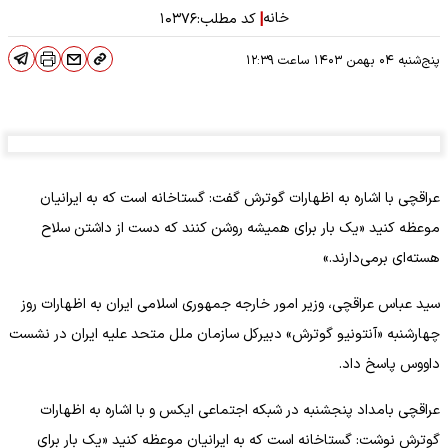
خانه
|
کد مطلب:
۱۰۳۷۶
پنج‌شنبه ۰۴ بهمن ۱۴۰۳
ساعت
۱۲:۳۹
عراقچی با اشاره به اظهارات گوترش گفت: گستاخانه است که به ایرانیان
موعظه کنید «یک بار برای همیشه روشن کنند که دست از داشتن سلاح
هسته‌ای برمی‌دارند.»
سید عباس عراقچی، وزیر امور خارجه جمهوری اسلامی ایران به اظهارات روز
چهارشنبه «آنتونیو گوترش» دبیرکل سازمان ملل متحد علیه ایران در نشست
داووس پاسخ داد.
عراقچی بامداد پنجشنبه در شبکه اجتماعی ایکس و با اشاره به اظهارات
گوترش نوشت: گستاخانه است که به ایرانیان موعظه کنید «یک بار برای