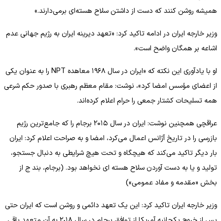
همیشه روشن کنند که دست از داشتن سلاح هسته‌ای برمی‌دارند.»
وزیر خارجه ایران در ادامه تاکید کرد: «تعهد دیرینه ایران به رژیم جهانی عدم
اشاعه بر همگان واضح است».
او با یادآوری این نکته که «ایران در سال ١٩۶٨ معاهده NPT را به عنوان یکی
از اعضای مؤسس امضا کرد»، نوشت: مقام معظم رهبری با صدور حکم شرعی
همه تسلیحات کشتار جمعی را حرام اعلام کرده‌اند.
عراقچی همچنین نوشت: ایران در سال ۲۰۱۵ برجام را که جامع‌ترین رژیم
بازرسی را در تاریخ آژانس اعمال می‌کرد، امضا و به صراحت اعلام کرد: ایران
بار دیگر تاکید می‌کند که هیچگاه و تحت هیچ شرایطی به دنبال جستجو،
تولید و یا به دست آوردن سلاح هسته ای نخواهد بود. (برجام، بند ج از
بخش «مقدمه و مفاد عمومی»)
وزیر خارجه ایران تاکید کرد: این یک تعهد دائمی و روشن است که ایران حتی
پس از خروج یکجانبه آمریکا از توافق برجام در سال ٢٠١٨ به آن متعهد باقی