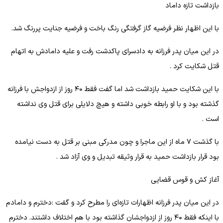
بازداشت تازه داماد
با این اظهار نظر فرضیه گاز گرفتگی رنگ باخت و فرضیه جنایت پررنگ شد.
در این میان پدر فرزانه به دادسرای پاکدشت رفت و علیه دامادش به اتهام
قتل شکایت کرد .
با این شکایت حمید بازداشت شد اما گفت فقط ۴۰ روز از ازدواجش با فرزانه
گذشته بود و با او رابطه خوبی داشته و هیچ دلایلی برای قتل وی نداشته
است .
با گذشت ۷ ماه از این ماجرا و چون مدرکی مبنی بر قتل به دست نیامده
بود قرار بازداشت حمید به قرار وثیقه تبدیل و وی آزاد شد .
آغاز کش و قوس قضایی
در این میان پدر فرزانه اظهارات تازه‌ای را مطرح کرد و گفت :دخترم و دامادم
با اینکه فقط ۴۰ روز از ازدواجشان گذاشته بود با هم اختلاف داشتند. دخترم