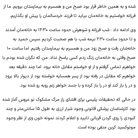
شده و به همین خاطر قرار بود صبح من و همسرم به بیمارستان برویم. ما از
فرزانه خواستیم به خانه‌مان بیاید تا فرزند خردسالمان را پیش او بگذاریم.
وی ادامه داد : شب فرزانه و شوهرش حدود ساعت ۱۲:۳۰ به خانه‌مان آمدند
و تا حدود ساعت ۲:۳۰ نیمه شب با هم صحبت کردیم .سپس حمید به
خانه‌شان رفت و صبح زود من و همسرم به بیمارستان رفتیم. اما ساعت ۱۰
صبح وقتی به خانه‌مان زنگ زدم کسی پاسخ نداد. من که نگران شده بودم با
خواهرم تماس گرفتم و از او خواستم مقابل خانه برود. اما چند دقیقه بعد
خواهرم که مقابل در رفته بود از پسر همسایه خواسته بود از دیوار بالا برود
و در را باز کند او در را باز کرده و با جسد خواهر زنم روبه رو شده بود.
در حالی که تحقیقات پلیسی برای افشای راز مرگ مشکوک نو عروس آغاز شده
بود کارشناسان پزشکی قانونی وجود شیار ارزی به طول ۱۵ سانتی‌متر و چند
کبودی را روی گردن قربانی تایید و اعلام کردند نمونه خون وی از نظر وجود
مونوکسید کربن منفی بوده است.