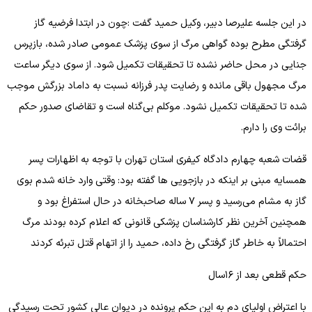
در این جلسه علیرصا دبیر، وکیل حمید گفت :چون در ابتدا فرضیه گاز
گرفتگی مطرح بوده گواهی مرگ از سوی پزشک عمومی صادر شده، بازپرس
جنایی در محل حاضر نشده تا تحقیقات تکمیل شود. از سوی دیگر ساعت
مرگ مجهول باقی مانده و رضایت پدر فرزانه نسبت به داماد بزرگش موجب
شده تا تحقیقات تکمیل نشود. موکلم بی‌گناه است و تقاضای صدور حکم
برائت وی را دارم.
قضات شعبه چهارم دادگاه کیفری استان تهران با توجه به اظهارات پسر
همسایه مبنی بر اینکه در بازجویی ها گفته بود: وقتی وارد خانه شدم بوی
گاز به مشام می‌رسید و پسر ۷ ساله صاحبخانه در حال استفراغ بود و
همچنین آخرین نظر کارشناسان پزشکی قانونی که اعلام کرده بودند مرگ
احتمالاً به خاطر گاز گرفتگی رخ داده، حمید را از اتهام قتل تبرئه کردند
حکم قطعی بعد از ۱۶سال
با اعتراض اولیای دم به این حکم پرونده در دیوان عالی کشور تحت رسیدگی