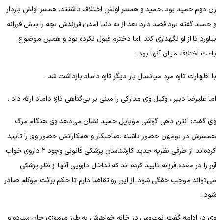
زن دوم حمید بود .حمید و همسر اولش اختلاف داشتتد. همسر اولش باردار
و حمید گفته بود قصد دارد بعد از به دنیا آمدن فرزندش بچه را پیش فرزانه
بیاورد تا از او نگهداری کند .اما دخترم قبول نکرده بود و همین موضوع
باعث اختلاف میان آنها بود .
با اظهارات تازه مرد میانسال بار دیگر تازه داماد بازداشت شد .
اما علیرضا دبیر ، وکیل وی مدارکی را مبنی بر بی‌گناهی تازه داماد ارائه داد .
وی گفت: آنتن دهی گوشی موبایل حمید نشان می‌دهد وی هنگام مرگ
همسرش در بومهن حضور داشته .صاحبکار و همکارانش حضور وی را تایید
کرده‌اند. از طرفی نظریه جدید کارشناسان پزشکی قانونی وجود ۲ داروی خواب
آور را در معده فرزانه تایید کرده اند که تداخل دارویی آنها از نظر پزشکی
می‌تواند موجب خفگی شود. از این رو تقاضا دارم تا حکم برائت موکلم صادر
شود .
وی در ادامه گفت: نوعروس در خانه خواهرش به طرز مرموزی جان سپرده و