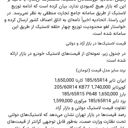
این که بازار هیچ کمبودی ندارد، بیان کرده است که ادامه توزیع
لاستیک از طریق سامانه جامع تجارت منطقی به نظر نمی‌رسد. در
این راستا، اتحادیه اخیراً نامه‌ای به اتاق اصناف کشور ارسال کرده و
خواستار لغو محدودیت توزیع چهار حلقه لاستیک از طریق این
سامانه شده است.
قیمت لاستیک‌ها در بازار آزاد و دولتی
در جدول زیر، نمونه‌ای از قیمت‌های لاستیک خودرو در بازار ارائه
شده است:
برند سایز مدل قیمت (تومان)
ایران تایر 185/65R14 کارنا 1,650,000
کویرتایر 205/60R14 KB77 1,740,000
بارز 185/65R15 P648 1,650,000
یزد تایر 185/65R14 مرکوری 1,599,000
تفاوت قیمت لاستیک دولتی و بازار آزاد
رصد قیمت‌ها در بازار تهران نشان می‌دهد که لاستیک‌های دولتی
تحت نظارت وزارت صمت، به‌طور قابل توجهی گرانتر از قیمت‌های