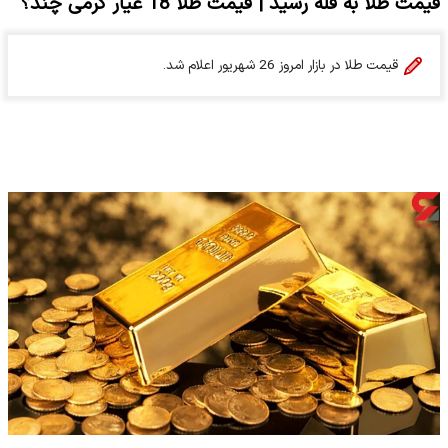
قیمت طلا به قله رسید | قیمت طلا 18 عیار گرمی چند؟
قیمت طلا در بازار امروز 26 شهریور اعلام شد.