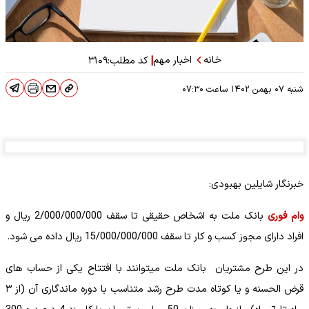
خانه
اخبار مهم
|
کد مطلب:
۳۱۰۹
شنبه ۰۷ بهمن ۱۴۰۲
ساعت
۰۷:۳۰
خبرنگار شایلین بهبودی:
وام فوری
بانک ملت به اشخاص حقیقی تا سقف 2/000/000/000 ریال و
افراد دارای مجوز کسب و کار تا سقف 15/000/000/000 ریال داده می شود.
در این طرح مشتریان بانک ملت میتوانند با افتتاح یکی از حساب های
قرض الحسنه و یا کوتاه مدت طرح رشد متناسب با دوره ماندگاری آن (از ٣