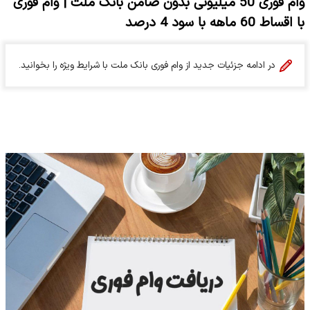
وام فوری 50 میلیونی بدون ضامن بانک ملت | وام فوری
با اقساط 60 ماهه با سود 4 درصد
در ادامه جزئیات جدید از وام فوری بانک ملت با شرایط ویژه را بخوانید.