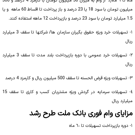
ماه تا ٦ ماه)، از وام به میزان 50 میلیون تومان با کارمزد 4 درصد و 300
میلیون تومان با سود 18 یا 23 درصد و باز پرداخت تا اقساط 60 ماهه و یا
1.5 میلیارد تومان با سود 23 درصد و بازپرداخت 12 ماهه استفاده کنند.
١- تسهیلات خرد ویژه حقوق بگیران سازمان ها/ شرکتها تا سقف 3 میلیارد
ریال
٢- تسهیلات خرد عمومی با دوره بازپرداخت بلند مدت تا سقف 3 میلیارد
ریال
٣- تسهیلات ویژه قرض الحسنه تا سقف 500 میلیون ریال و کارمزد 4 درصد
٤- تسهیلات سرمایه در گردش ویژه مشتریان کسب و کاری تا سقف 15
میلیارد ریال
مزایای وام فوری بانک ملت طرح رشد
١- دوره بازپرداخت تسهیلات تا ٦٠ ماه