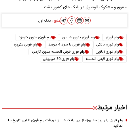
معوق و مشکوک الوصول در بانک های کشور باشند
منبع :
بانک اول
وام فوری
وام فوری بدون ضامن
وام فوری بدون کارمزد
وام فوری بانکی
وام فوری با سود 4 درصد
وام فوری یکروزه
وام فوری آنلاین
وام فوری قرض الحسنه بدون کارمزد
وام فوری قرض الحسنه
وام فوری 30 میلیونی
اخبار مرتبط
وام فوری با واریز سه روزه از این بانک ها | از دریافت وام فوری تا این تاریخ جا
نمانید