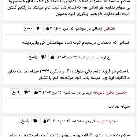
سلام. متاسفانه ماسهام عدالت نداریم وبا اینکه جز دهک اتاق هستیم ول
ی سهام نداریم هر زمانی هم که اعلام شد ثبت نام میکنند ما رفتیم گفتن
ثبت نام نداریم خواهشا پیگیری کنید ممنون
۳
۰
پاسخ
ناشناس
ارسالی در
دوشنبه ۲۵ دی ۱۴۰۲
کسانی که اسمشان درسجام ثبت شده سهامشان کی واریزمیشه
۱
۱
پاسخ
ع
ارسالی در
دوشنبه ۲۵ دی ۱۴۰۲
با سلام دو فرزند دارم یکی متولد ۱۴۰۱ و دیگری ۱۳۹۳ سهام عدالت ندارن
د تکلیف اینا چی میشه باید کجا مرتجعه کنم با تشکر
۳
۲
پاسخ
محسن باقری دیزیچه
ارسالی در
سه‌شنبه ۲۶ دی ۱۴۰۲
سهام عدالت
۳
۱
پاسخ
حیدرنادری
ارسالی در
سه‌شنبه ۲۶ دی ۱۴۰۲
سلام بنده حیدرنادری ۲تاازبچهایم سهام عدالت ثبت نام نشده اند جاما