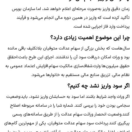
زمان دقیق واریز به‌صورت مرحله‌ای اعلام خواهد شد، اما سازمان بورس
تأکید کرده است که واریز در همین دوره مالی انجام می‌شود و فرآیند
پرداخت وارد فاز اجرایی شده است.
چرا این موضوع اهمیت زیادی دارد؟
سال‌هاست که بخش بزرگی از سهام عدالت متوفیان بلاتکلیف باقی مانده
بود و وراث امکان دریافت سود آن را نداشتند. اجرای این طرح باعث:احقاق
حقوق میلیون‌ها وارث.شفاف‌سازی مالکیت سهام.افزایش اعتماد عمومی به
نظام مالی. تزریق منابع مالی مستقیم به خانوارها می‌شود.
اگر سود واریز نشد چه کنیم؟
اگر وراث واجد شرایط باشند اما سود به حسابشان واریز نشود، باید:وضعیت
سجامی بودن خود را بررسی کنند. شماره شبا را در سامانه مربوطه اصلاح
کنند.وضعیت انحصار وراثت سهام عدالت را از طریق سامانه‌های رسمی
پیگیری کنند.پرداخت سود سهام عدالت متوفیان، یکی از مهم‌ترین گام‌های