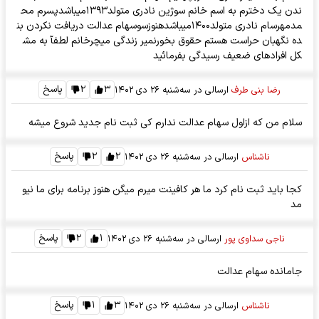
ندن یک دخترم به اسم خانم سوژین نادری متولد۱۳۹۳میباشدپسرم مح
مدمهرسام نادری متولد۱۴۰۰میباشدهنوزسوسهام عدالت دریافت نکردن بن
ده نگهبان حراست هستم حقوق بخورنمیر زندگی میچرخانم لطفآ به مش
کل افرادهای ضعیف رسیدگی بفرمائید
۳
۲
پاسخ
رضا بنی طرف
ارسالی در
سه‌شنبه ۲۶ دی ۱۴۰۲
سلام من که ازاول سهام عدالت ندارم کی ثبت نام جدید شروع میشه
۲
۲
پاسخ
ناشناس
ارسالی در
سه‌شنبه ۲۶ دی ۱۴۰۲
کجا باید ثبت نام کرد ما هر کافینت میرم میگن هنوز برنامه برای ما نیو
مد
۱
۲
پاسخ
ناجی سداوی پور
ارسالی در
سه‌شنبه ۲۶ دی ۱۴۰۲
جامانده سهام عدالت
۳
۱
پاسخ
ناشناس
ارسالی در
سه‌شنبه ۲۶ دی ۱۴۰۲