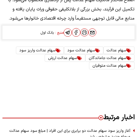
اصلاح ساختار مالکیت سهام عدالت پس از آزادسازی محسوب می‌شود. با
تکمیل این فرآیند، بخش بزرگی از بلاتکلیفی حقوقی وراث پایان یافته و
منابع مالی قابل توجهی مستقیماً وارد چرخه اقتصادی خانوارها می‌شود.
منبع :
بانک اول
سهام عدالت
سهام عدالت سود
سهام عدالت واریز سود
سهام عدالت جاماندگان
سهام عدالت ارزش
سهام عدالت متوفیان
اخبار مرتبط
آغاز واریز سود سهام عدالت دو برابری برای این افراد | مبلغ سود سهام عدالت
مرحله جدید مشخص شد