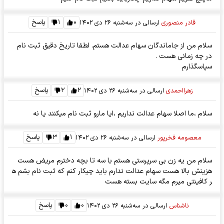
۰
۱
پاسخ
قادر منصوری
ارسالی در
سه‌شنبه ۲۶ دی ۱۴۰۲
سلام من از جاماندگان سهام عدالت هستم. لطفا تاریخ دقیق ثبت نام
در چه زمانی هست .
سپاسگذارم
۲
۲
پاسخ
زهرااحمدی
ارسالی در
سه‌شنبه ۲۶ دی ۱۴۰۲
سلام ،ما اصلا سهام عدالت نداریم ،ایا مارو ثبت نام میکنند یا نه
۱
۳
پاسخ
معصومه فخرپور
ارسالی در
سه‌شنبه ۲۶ دی ۱۴۰۲
سلام من یه زن بی سرپرستی هستم با سه تا بچه دخترم مریض هست
هزینش بالا هست سهام عدالت ندارم باید چیکار کنم که ثبت نام بشم ه
ر کافینتی میرم مگه سایت بسته هست
۰
۰
پاسخ
ناشناس
ارسالی در
سه‌شنبه ۲۶ دی ۱۴۰۲