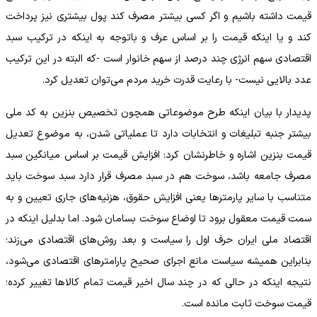
قیمت داشته باشیم و اگر کسی بیشتر مصرف کند پول بیشتری نیز پرداخت
کند و یا اینکه قیمت را بر اساس عرف و باتوجه به اینکه در ترکیب سبد
اقتصادی سهم انرژی چند درصد از سهم خانوار است -که البته در این ترکیب
عدد بالایی نیست- با رعایت قدرت خرید مردم می‌توان تعدیل کرد.
پدیدار با بیان اینکه طرح موضوعاتی همچون تخصیص بنزین به کد ملی
بیشتر جنبه تبلیغات و انتخابات دارد تا عملیاتی شدن، به موضوع تعدیل
قیمت بنزین اشاره و خاطرنشان کرد: افزایش قیمت بر اساس میانگین سبد
مصرف جامعه باشد، سوخت هم در سبد مصرف قرار دارد سبد سوخت باید
متناسب با سایر پارمترها یعنی افزایش حقوق، هزنیه‌های جاری تعیین و به
سمت قیمت معقول برود تا اوضاع سوخت بسامان شود. اما بدلیل اینکه در
اقتصاد ملی ایران حرف اول را سیاست و بعد روش‌های اقتصادی می‌زند؛
بنابراین همیشه سیاست مانع اجرای صحیح پارامترهای اقتصادی می‌شود،
نتیجه اینکه در حالی که در چند سال اخیر قیمت تمام کالاها تغییر کرده؛
قیمت سوخت ثابت مانده است.