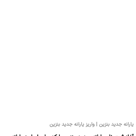
یارانه جدید بنزین | واریز یارانه جدید بنزین