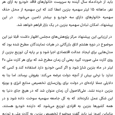
باید از خردادماه سال آینده به سرپرست خانوارهای فاقد خودرو به ازای هر
نفر، ماهانه ۱۵ لیتر سهمیه بنزین اعطا کند که این سهمیه از محل حذف
سهمیه خانوارهای دارای سه خودرو و بیشتر تامین می‌شود. در این
پیشنهاد، امکان تبادل سهمیه بنزین در یک بازار فراهم خواهد شد.
در ارزیابی این پیشنهاد مرکز پژوهش‌های مجلس اظهار داشت: قبلا نیز این
موضوع در دوره هشتم اتاق بازرگانی در هیات نمایندگان مطرح شده بود که
مدل‌هایی برای ایجاد عدالت اقتصادی اجرا شود و بر پایه آن توزیع بنزین از
روی کارت ملی صورت گیرد یعنی آن زمان مطرح شد که برای هر کارت ملی ۲۰
لیتر در ماه بنزین شارژ شود و اگر کسی خودرو دارد استفاده کند و کسی که
ندارد با نرخی بیش از آنچه دولت عرضه می‌کند؛ بفروش برساند. اما بنا به
دلایلی عملا اراده‌ای در دولت برای روان‌سازی تخصیص منابع انرژی و بویژه
بنزین دیده نشد، علی‌الاصول آن زمان عنوان شد که در هیچ جای دنیا به
این شکل عمل نکرده‌اند که به کل جامعه سهمیه سوخت داده شود و در
همه کشورها بنزین به افرادی توزیع می‌شود که دارنده خودرو هستند،
بنابراین امروز نیز باید گفت موضوع تخصیص بنزین به کارت ملی و توزیع