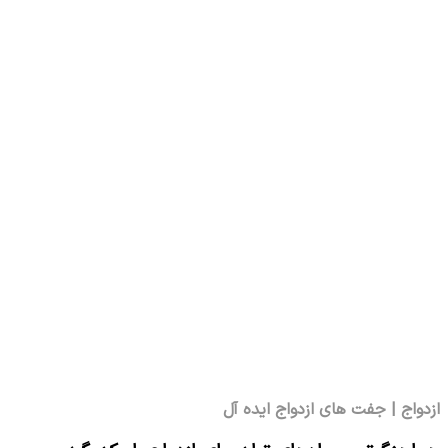
ازدواج | جفت های ازدواج ایده آل