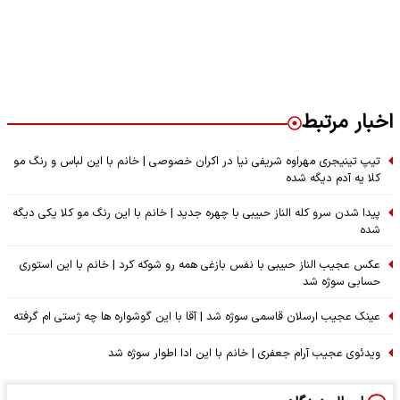
اخبار مرتبط
تیپ تینیجری مهراوه شریفی نیا در اکران خصوصی | خانم با این لباس و رنگ مو
کلا یه آدم دیگه شده
پیدا شدن سرو کله الناز حبیبی با چهره جدید | خانم با این رنگ مو کلا یکی دیگه
شده
عکس عجیب الناز حبیبی با نفس بازغی همه رو شوکه کرد | خانم با این استوری
حسابی سوژه شد
عینک عجیب ارسلان قاسمی سوژه شد | آقا با این گوشواره ها چه ژستی ام گرفته
ویدئوی عجیب آرام جعفری | خانم با این ادا اطوار سوژه شد